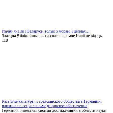
Італія, яна як і Беларусь, толькі з морам, і цёплая…
Здаецца ў бліжэйшы час на свае вочы мне Італіі не відаць.
1
18
Развитие культуры и гражданского общества в Германии:
влияние на социально-медицинское обеспечение
Германия, известная своими достижениями в области науки