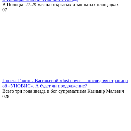
В Полоцке 27-29 мая на открытых и закрытых площадках
0
7
Проект Галины Васильевой «Just now» — последняя страница
об «УНОВИС». А будет ли продолжение?
Всего три года звезда и бог супрематизма Казимир Малевич
0
28