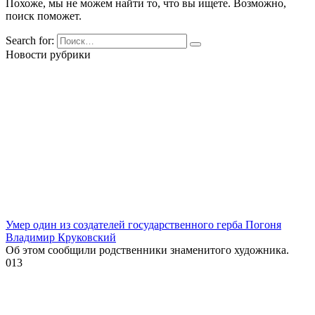
Похоже, мы не можем найти то, что вы ищете. Возможно,
поиск поможет.
Search for:
Новости рубрики
Умер один из создателей государственного герба Погоня
Владимир Круковский
Об этом сообщили родственники знаменитого художника.
0
13