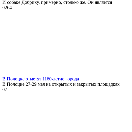
И собаке Добрику, примерно, столько же. Он является
0
264
В Полоцке отметят 1160-летие города
В Полоцке 27-29 мая на открытых и закрытых площадках
0
7