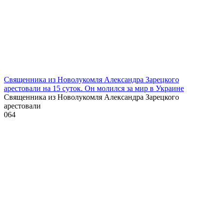
Священника из Новолукомля Александра Зарецкого
арестовали на 15 суток. Он молился за мир в Украине
Священника из Новолукомля Александра Зарецкого
арестовали
0
64