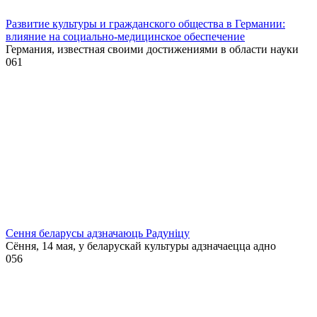
Развитие культуры и гражданского общества в Германии:
влияние на социально-медицинское обеспечение
Германия, известная своими достижениями в области науки
0
61
Сення беларусы адзначаюць Радуніцу
Сёння, 14 мая, у беларускай культуры адзначаецца адно
0
56