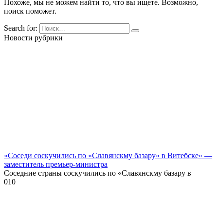
Похоже, мы не можем найти то, что вы ищете. Возможно,
поиск поможет.
Search for:
Новости рубрики
«Соседи соскучились по «Славянскму базару» в Витебске» —
заместитель премьер-министра
Соседние страны соскучились по «Славянскму базару в
0
10