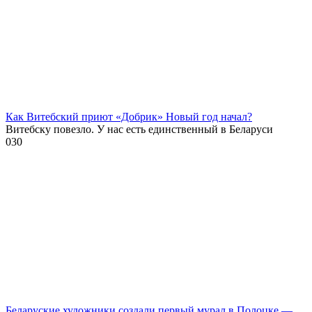
Как Витебский приют «Добрик» Новый год начал?
Витебску повезло. У нас есть единственный в Беларуси
0
30
Беларуские художники создали первый мурал в Полоцке —