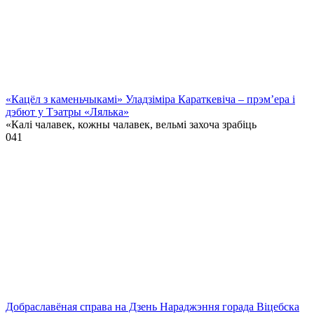
«Кацёл з каменьчыкамі» Уладзіміра Караткевіча – прэм’ера і
дэбют у Тэатры «Лялька»
«Калі чалавек, кожны чалавек, вельмі захоча зрабіць
0
41
Добраславёная справа на Дзень Нараджэння горада Віцебска