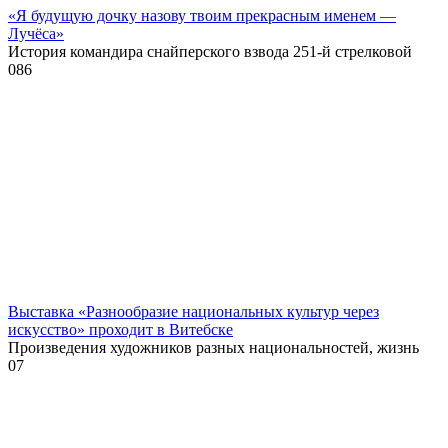
«Я будущую дочку назову твоим прекрасным именем —
Лучёса»
История командира снайперского взвода 251-й стрелковой
0
86
Выставка «Разнообразие национальных культур через
искусство» проходит в Витебске
Произведения художников разных национальностей, жизнь
0
7