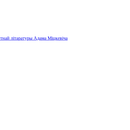
етнай літаратуры Адама Міцкевіча