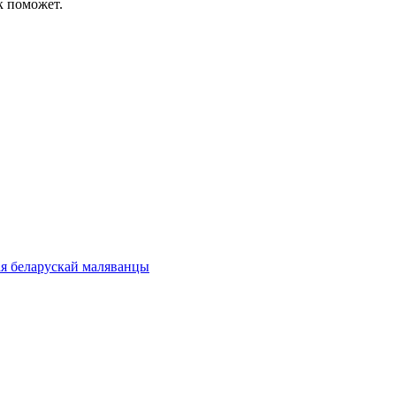
к поможет.
ая беларускай маляванцы