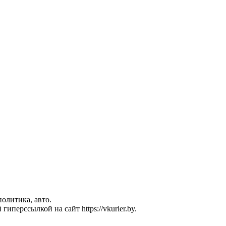
политика, авто.
перссылкой на сайт https://vkurier.by.