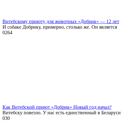
Витебскому приюту для животных «Добрик» — 12 лет
И собаке Добрику, примерно, столько же. Он является
0
264
Как Витебский приют «Добрик» Новый год начал?
Витебску повезло. У нас есть единственный в Беларуси
0
30