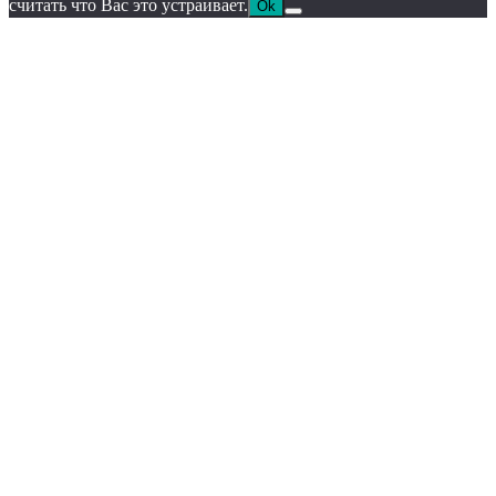
считать что Вас это устраивает.
Ok