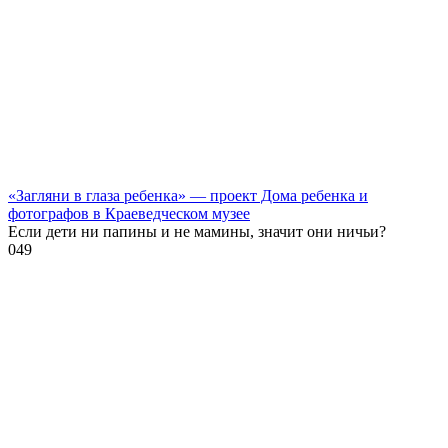
«Загляни в глаза ребенка» — проект Дома ребенка и
фотографов в Краеведческом музее
Если дети ни папины и не мамины, значит они ничьи?
0
49