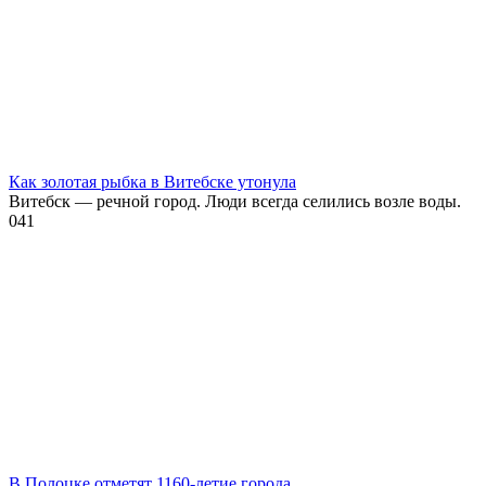
Как золотая рыбка в Витебске утонула
Витебск — речной город. Люди всегда селились возле воды.
0
41
В Полоцке отметят 1160-летие города