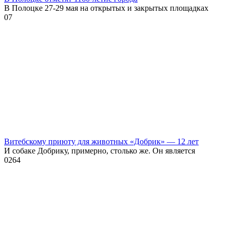
В Полоцке 27-29 мая на открытых и закрытых площадках
0
7
Витебскому приюту для животных «Добрик» — 12 лет
И собаке Добрику, примерно, столько же. Он является
0
264