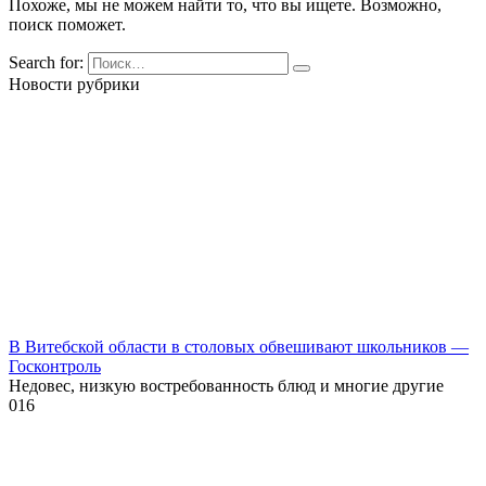
Похоже, мы не можем найти то, что вы ищете. Возможно,
поиск поможет.
Search for:
Новости рубрики
В Витебской области в столовых обвешивают школьников —
Госконтроль
Недовес, низкую востребованность блюд и многие другие
0
16