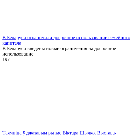
В Беларуси ограничили досрочное использование семейного
капитала
В Беларуси введены новые ограничения на досрочное
использование
1
97
Таямніца ў джазавым рытме Віктара Шылко. Выстава-