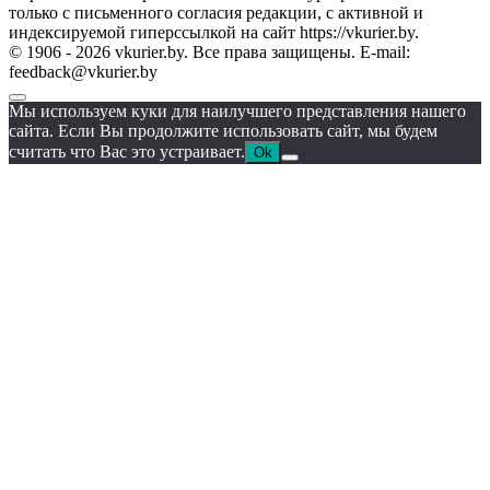
только с письменного согласия редакции, с активной и
индексируемой гиперссылкой на сайт https://vkurier.by.
© 1906 - 2026 vkurier.by. Все права защищены. E-mail:
feedback@vkurier.by
Мы используем куки для наилучшего представления нашего
сайта. Если Вы продолжите использовать сайт, мы будем
считать что Вас это устраивает.
Ok