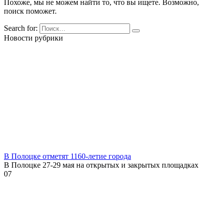
Похоже, мы не можем найти то, что вы ищете. Возможно,
поиск поможет.
Search for:
Новости рубрики
В Полоцке отметят 1160-летие города
В Полоцке 27-29 мая на открытых и закрытых площадках
0
7