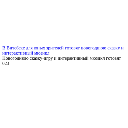
В Витебске для юных зрителей готовят новогоднюю сказку и
интерактивный мюзикл
Новогоднюю сказку-игру и интерактивный мюзикл готовят
0
23