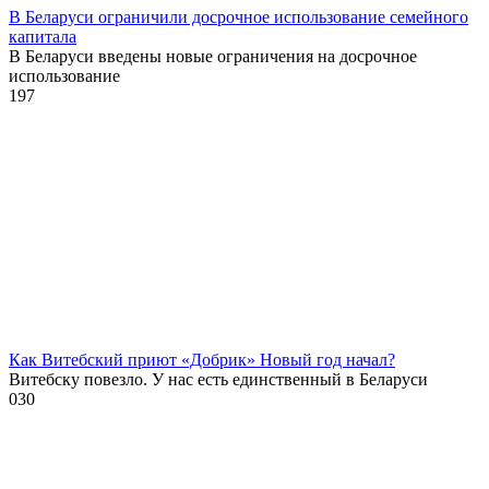
В Беларуси ограничили досрочное использование семейного
капитала
В Беларуси введены новые ограничения на досрочное
использование
1
97
Как Витебский приют «Добрик» Новый год начал?
Витебску повезло. У нас есть единственный в Беларуси
0
30