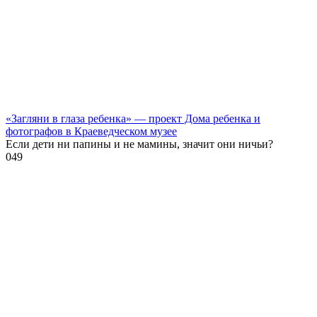
«Загляни в глаза ребенка» — проект Дома ребенка и
фотографов в Краеведческом музее
Если дети ни папины и не мамины, значит они ничьи?
0
49