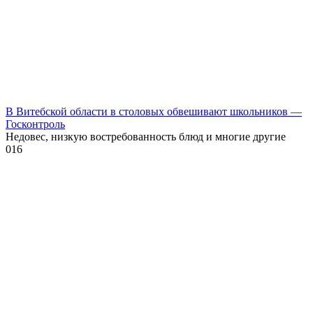
В Витебской области в столовых обвешивают школьников —
Госконтроль
Недовес, низкую востребованность блюд и многие другие
0
16