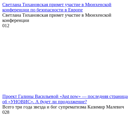
Светлана Тихановская примет участие в Мюнхенской
конференции по безопасности в Европе
Светлана Тихановская примет участие в Мюнхенской
конференции
0
12
Проект Галины Васильевой «Just now» — последняя страница
об «УНОВИС». А будет ли продолжение?
Всего три года звезда и бог супрематизма Казимир Малевич
0
28