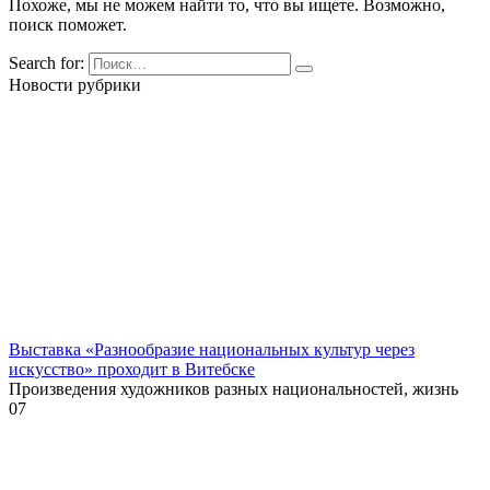
Похоже, мы не можем найти то, что вы ищете. Возможно,
поиск поможет.
Search for:
Новости рубрики
Выставка «Разнообразие национальных культур через
искусство» проходит в Витебске
Произведения художников разных национальностей, жизнь
0
7