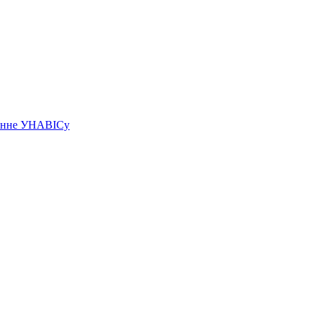
чэнне УНАВІСу