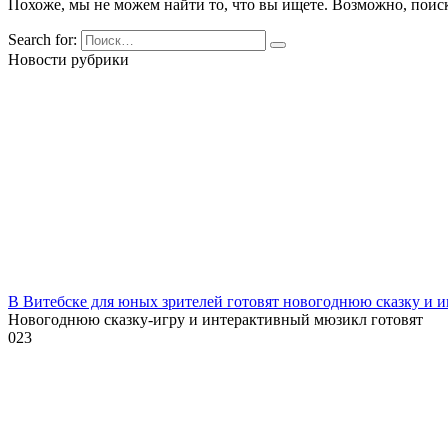
Похоже, мы не можем найти то, что вы ищете. Возможно, поис
Search for:
Новости рубрики
В Витебске для юных зрителей готовят новогоднюю сказку и 
Новогоднюю сказку-игру и интерактивный мюзикл готовят
0
23