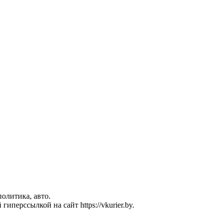
политика, авто.
перссылкой на сайт https://vkurier.by.