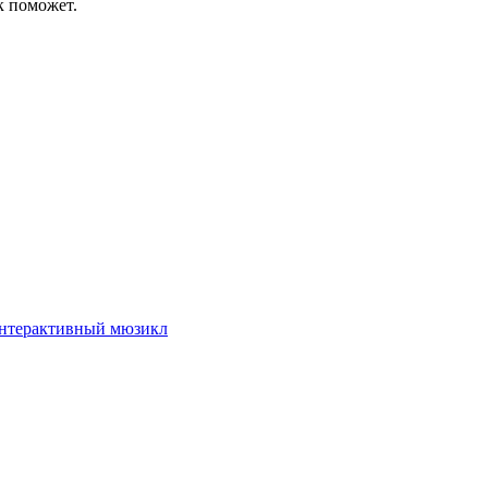
к поможет.
интерактивный мюзикл