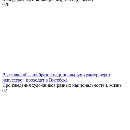
0
26
Выставка «Разнообразие национальных культур через
искусство» проходит в Витебске
Произведения художников разных национальностей, жизнь
0
7