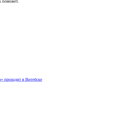
к поможет.
о» проходит в Витебске