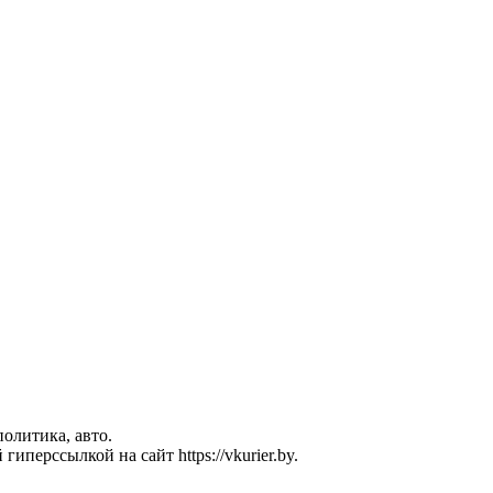
политика, авто.
перссылкой на сайт https://vkurier.by.