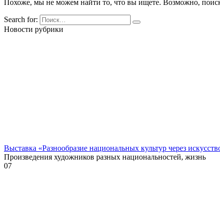
Похоже, мы не можем найти то, что вы ищете. Возможно, поис
Search for:
Новости рубрики
Выставка «Разнообразие национальных культур через искусств
Произведения художников разных национальностей, жизнь
0
7