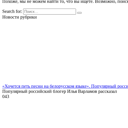
Похоже, мы не можем найти то, что вы ищете. Возможно, поис
Search for:
Новости рубрики
«Хочется петь песни на белорусском языке». Популярный росс
Популярный российский блогер Илья Варламов рассказал
0
43