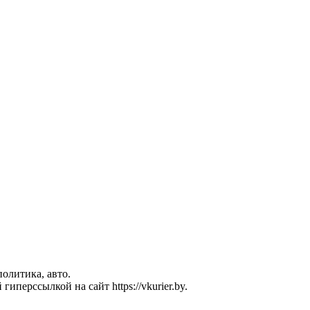
политика, авто.
перссылкой на сайт https://vkurier.by.