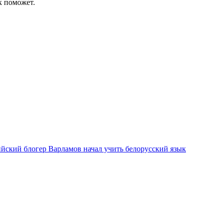
к поможет.
ийский блогер Варламов начал учить белорусский язык