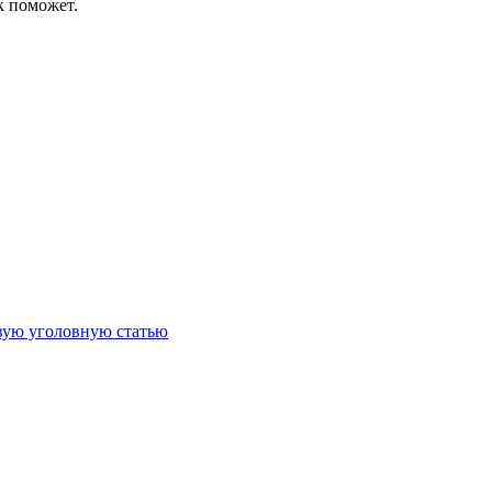
к поможет.
овую уголовную статью