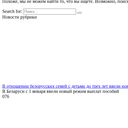
Похоже, мы не можем найти то, что вы ищете. Возможно, поис
Search for:
Новости рубрики
В отношении белорусских семей с детьми до трех лет ввели н
В Беларуси с 1 января ввели новый режим выплат пособий
0
76