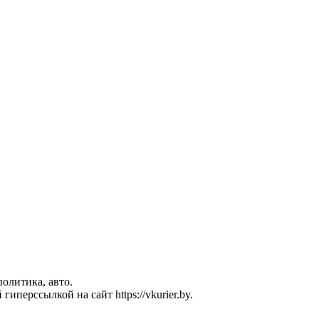
политика, авто.
перссылкой на сайт https://vkurier.by.