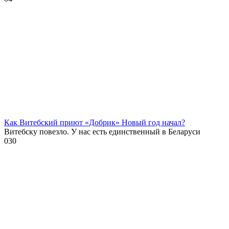
Как Витебский приют «Добрик» Новый год начал?
Витебску повезло. У нас есть единственный в Беларуси
0
30