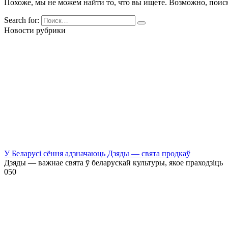
Похоже, мы не можем найти то, что вы ищете. Возможно, поис
Search for:
Новости рубрики
У Беларусі сёння адзначаюць Дзяды — свята продкаў
Дзяды — важнае свята ў беларускай культуры, якое праходзіць
0
50