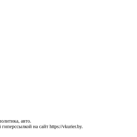
политика, авто.
перссылкой на сайт https://vkurier.by.