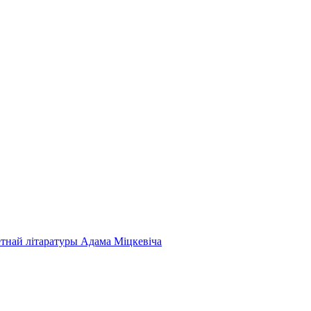
етнай літаратуры Адама Міцкевіча