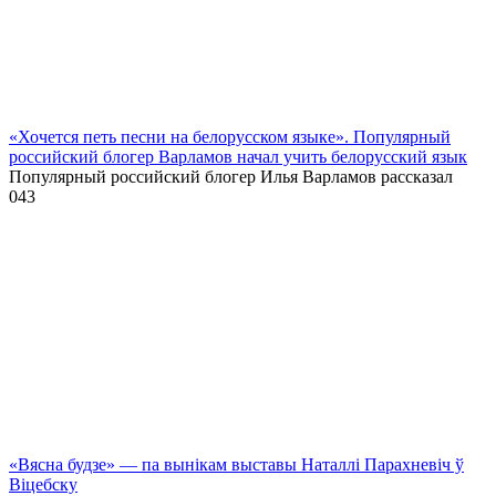
«Хочется петь песни на белорусском языке». Популярный
российский блогер Варламов начал учить белорусский язык
Популярный российский блогер Илья Варламов рассказал
0
43
«Вясна будзе» — па вынікам выставы Наталлі Парахневіч ў
Віцебску