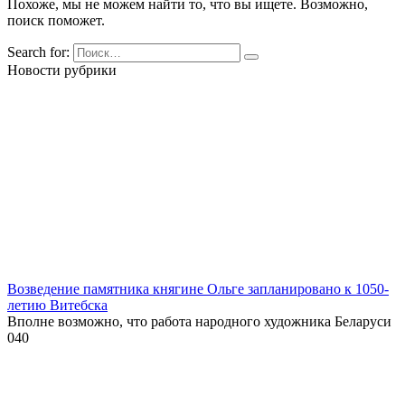
Похоже, мы не можем найти то, что вы ищете. Возможно,
поиск поможет.
Search for:
Новости рубрики
Возведение памятника княгине Ольге запланировано к 1050-
летию Витебска
Вполне возможно, что работа народного художника Беларуси
0
40