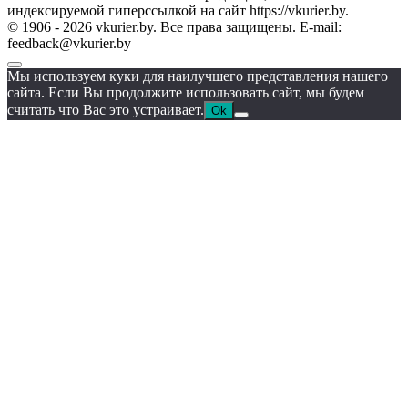
индексируемой гиперссылкой на сайт https://vkurier.by.
© 1906 - 2026 vkurier.by. Все права защищены. E-mail:
feedback@vkurier.by
Мы используем куки для наилучшего представления нашего
сайта. Если Вы продолжите использовать сайт, мы будем
считать что Вас это устраивает.
Ok