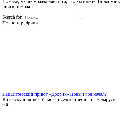
Похоже, мы не можем найти то, что вы ищете. Возможно,
поиск поможет.
Search for:
Новости рубрики
Как Витебский приют «Добрик» Новый год начал?
Витебску повезло. У нас есть единственный в Беларуси
0
30