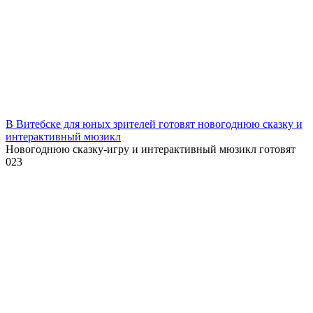
В Витебске для юных зрителей готовят новогоднюю сказку и
интерактивный мюзикл
Новогоднюю сказку-игру и интерактивный мюзикл готовят
0
23