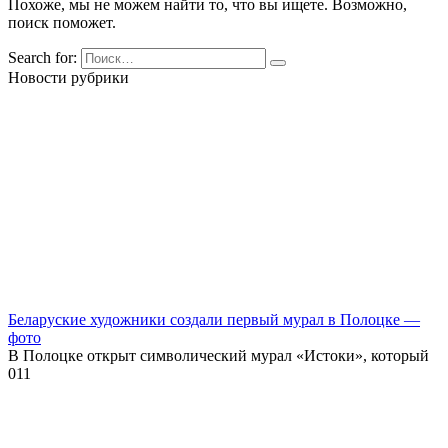
Похоже, мы не можем найти то, что вы ищете. Возможно,
поиск поможет.
Search for:
Новости рубрики
Беларуские художники создали первый мурал в Полоцке —
фото
В Полоцке открыт символический мурал «Истоки», который
0
11