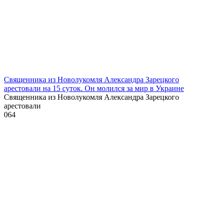
Священника из Новолукомля Александра Зарецкого
арестовали на 15 суток. Он молился за мир в Украине
Священника из Новолукомля Александра Зарецкого
арестовали
0
64