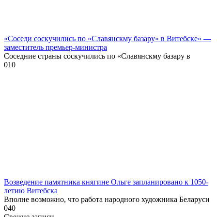
«Соседи соскучились по «Славянскму базару» в Витебске» —
заместитель премьер-министра
Соседние страны соскучились по «Славянскму базару в
0
10
Возведение памятника княгине Ольге запланировано к 1050-
летию Витебска
Вполне возможно, что работа народного художника Беларуси
0
40
Свежие записи