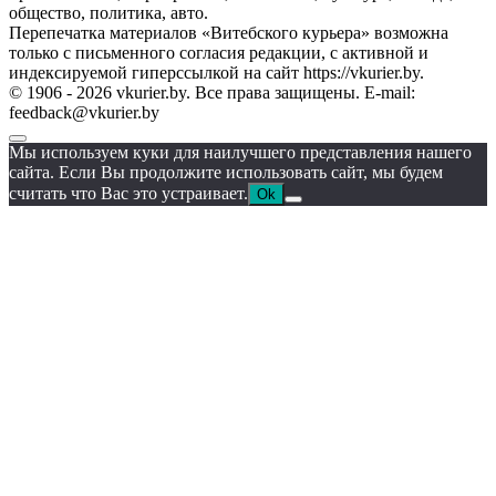
общество, политика, авто.
Перепечатка материалов «Витебского курьера» возможна
только с письменного согласия редакции, с активной и
индексируемой гиперссылкой на сайт https://vkurier.by.
© 1906 - 2026 vkurier.by. Все права защищены. E-mail:
feedback@vkurier.by
Мы используем куки для наилучшего представления нашего
сайта. Если Вы продолжите использовать сайт, мы будем
считать что Вас это устраивает.
Ok