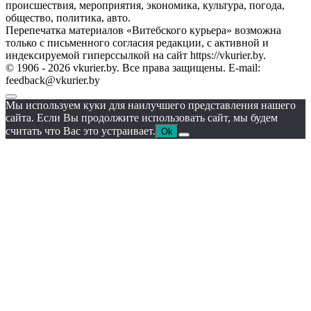
происшествия, мероприятия, экономика, культура, погода,
общество, политика, авто.
Перепечатка материалов «Витебского курьера» возможна
только с письменного согласия редакции, с активной и
индексируемой гиперссылкой на сайт https://vkurier.by.
© 1906 - 2026 vkurier.by. Все права защищены. E-mail:
feedback@vkurier.by
Мы используем куки для наилучшего представления нашего
сайта. Если Вы продолжите использовать сайт, мы будем
считать что Вас это устраивает.
Ok