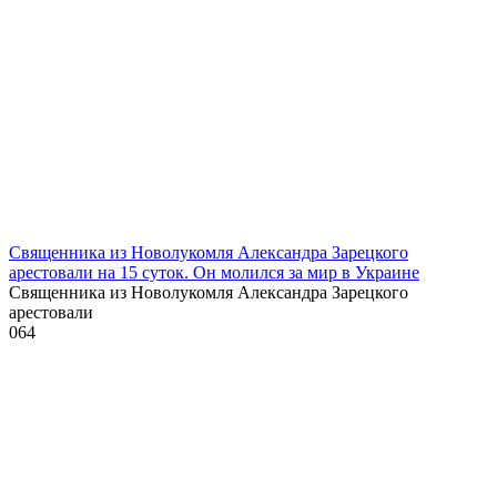
Священника из Новолукомля Александра Зарецкого
арестовали на 15 суток. Он молился за мир в Украине
Священника из Новолукомля Александра Зарецкого
арестовали
0
64