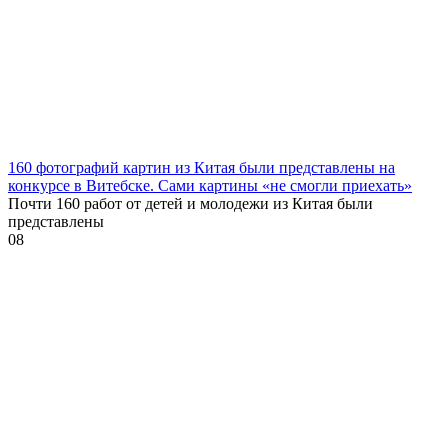
160 фотографий картин из Китая были представлены на
конкурсе в Витебске. Сами картины «не смогли приехать»
Почти 160 работ от детей и молодежи из Китая были
представлены
0
8