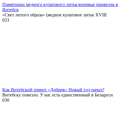
Памятники медного культового литья впервые привезли в
Витебск
«Свет литого образа» (медное культовое литье XVIII
0
33
Как Витебский приют «Добрик» Новый год начал?
Витебску повезло. У нас есть единственный в Беларуси
0
30