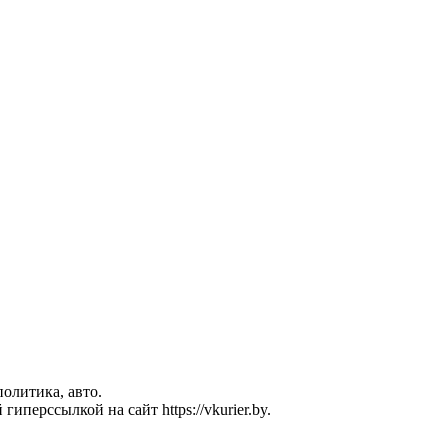
политика, авто.
перссылкой на сайт https://vkurier.by.