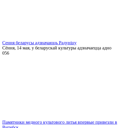
Сення беларусы адзначаюць Радуніцу
Сёння, 14 мая, у беларускай культуры адзначаецца адно
0
56
Памятники медного культового литья впервые привезли в
Витебск