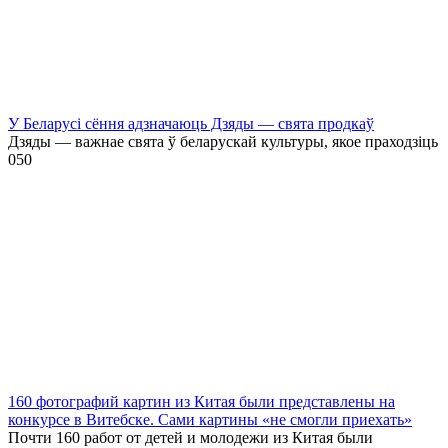
У Беларусі сёння адзначаюць Дзяды — свята продкаў
Дзяды — важнае свята ў беларускай культуры, якое праходзіць
0
50
160 фотографий картин из Китая были представлены на
конкурсе в Витебске. Сами картины «не смогли приехать»
Почти 160 работ от детей и молодежи из Китая были