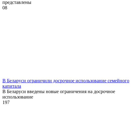
представлены
0
8
В Беларуси ограничили досрочное использование семейного
капитала
В Беларуси введены новые ограничения на досрочное
использование
1
97