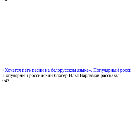
«Хочется петь песни на белорусском языке». Популярный росс
Популярный российский блогер Илья Варламов рассказал
0
43