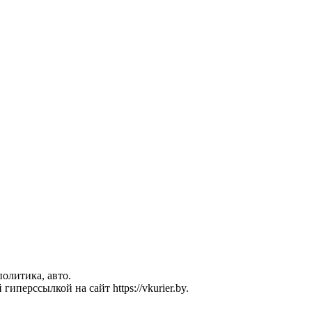
политика, авто.
перссылкой на сайт https://vkurier.by.