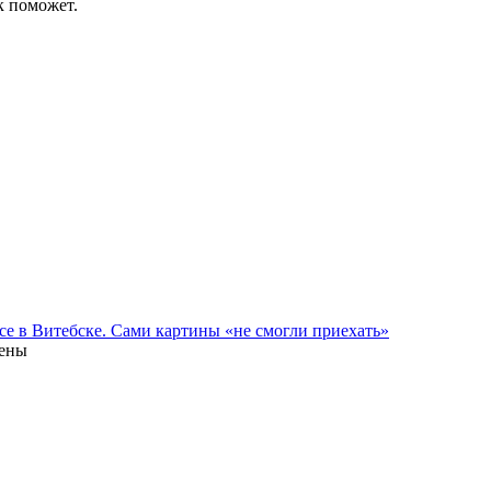
к поможет.
се в Витебске. Сами картины «не смогли приехать»
лены