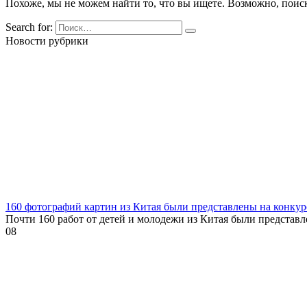
Похоже, мы не можем найти то, что вы ищете. Возможно, поис
Search for:
Новости рубрики
160 фотографий картин из Китая были представлены на конкур
Почти 160 работ от детей и молодежи из Китая были представ
0
8