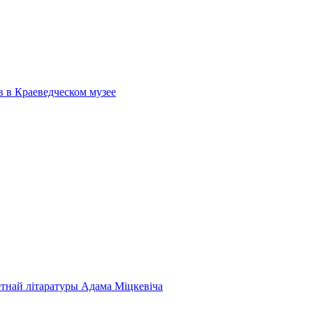
в в Краеведческом музее
етнай літаратуры Адама Міцкевіча