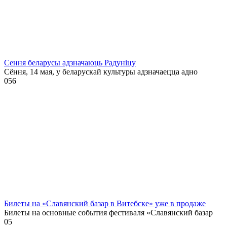
Сення беларусы адзначаюць Радуніцу
Сёння, 14 мая, у беларускай культуры адзначаецца адно
0
56
Билеты на «Славянский базар в Витебске» уже в продаже
Билеты на основные события фестиваля «Славянский базар
0
5