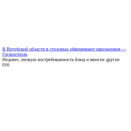
В Витебской области в столовых обвешивают школьников —
Госконтроль
Недовес, низкую востребованность блюд и многие другие
0
16