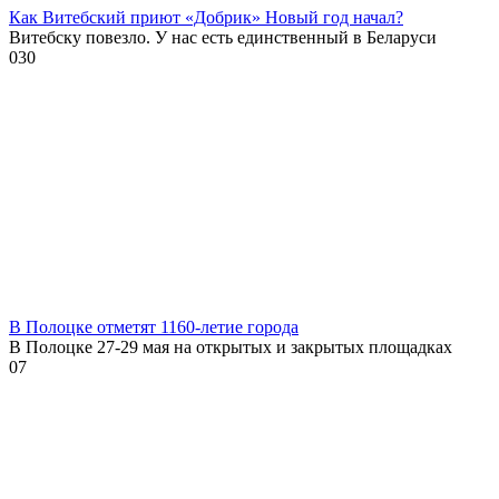
Как Витебский приют «Добрик» Новый год начал?
Витебску повезло. У нас есть единственный в Беларуси
0
30
В Полоцке отметят 1160-летие города
В Полоцке 27-29 мая на открытых и закрытых площадках
0
7