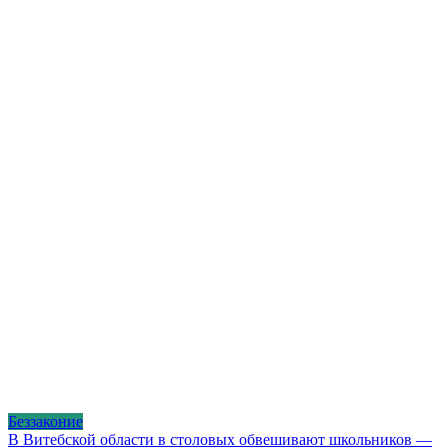
Беззаконие
В Витебской области в столовых обвешивают школьников —