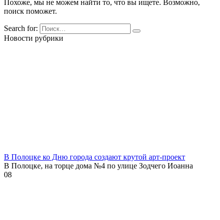
Похоже, мы не можем найти то, что вы ищете. Возможно,
поиск поможет.
Search for:
Новости рубрики
В Полоцке ко Дню города создают крутой арт-проект
В Полоцке, на торце дома №4 по улице Зодчего Иоанна
0
8