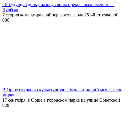
«Я будущую дочку назову твоим прекрасным именем —
Лучёса»
История командира снайперского взвода 251-й стрелковой
0
86
В Орше открыли скульптурную композицию «Семья – залог
мира»
17 сентября, в Орше в городском парке на улице Советской
0
28