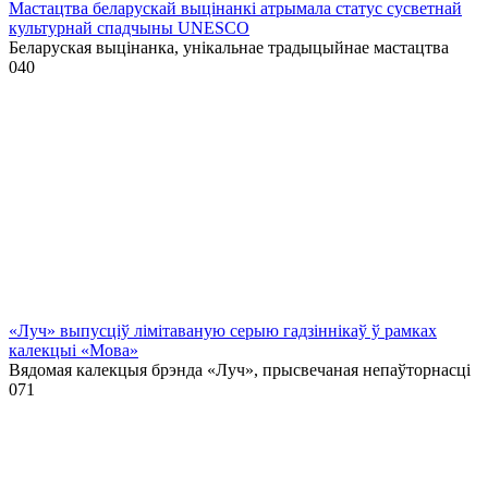
Мастацтва беларускай выцінанкі атрымала статус сусветнай
культурнай спадчыны UNESCO
Беларуская выцінанка, унікальнае традыцыйнае мастацтва
0
40
«Луч» выпусціў лiмiтаваную серыю гадзіннікаў ў рамках
калекцыі «Мова»
Вядомая калекцыя брэнда «Луч», прысвечаная непаўторнасці
0
71