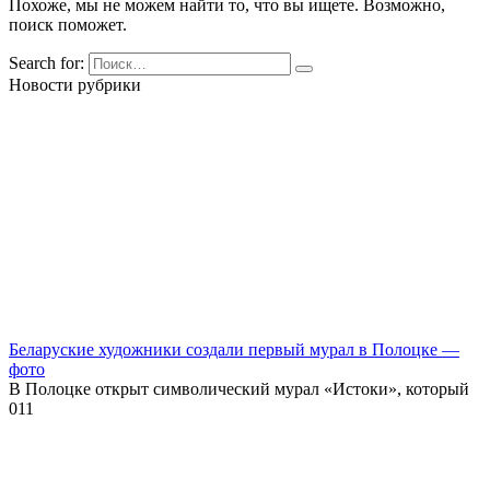
Похоже, мы не можем найти то, что вы ищете. Возможно,
поиск поможет.
Search for:
Новости рубрики
Беларуские художники создали первый мурал в Полоцке —
фото
В Полоцке открыт символический мурал «Истоки», который
0
11