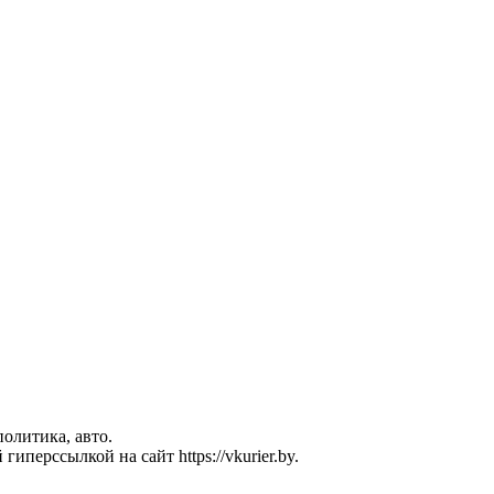
политика, авто.
перссылкой на сайт https://vkurier.by.