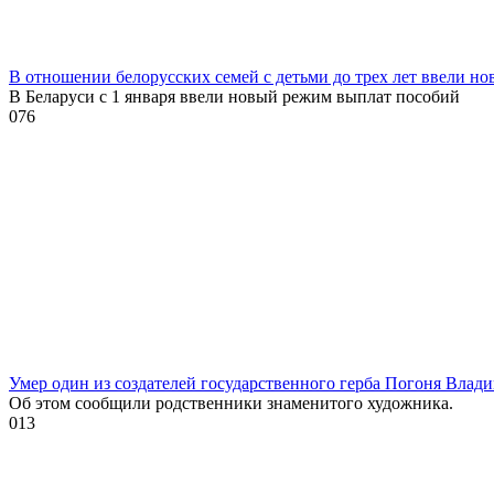
В отношении белорусских семей с детьми до трех лет ввели н
В Беларуси с 1 января ввели новый режим выплат пособий
0
76
Умер один из создателей государственного герба Погоня Влад
Об этом сообщили родственники знаменитого художника.
0
13