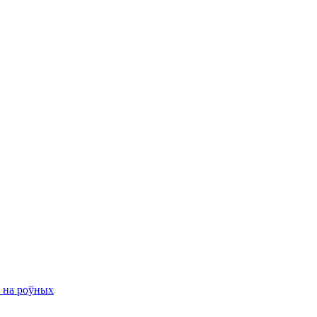
ю на роўных