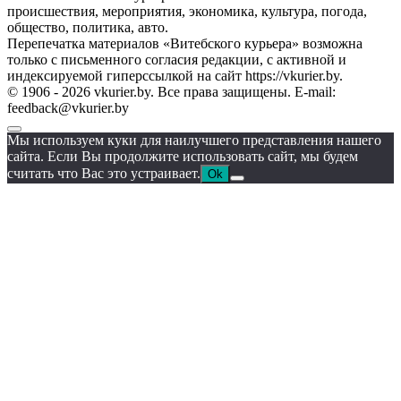
происшествия, мероприятия, экономика, культура, погода,
общество, политика, авто.
Перепечатка материалов «Витебского курьера» возможна
только с письменного согласия редакции, с активной и
индексируемой гиперссылкой на сайт https://vkurier.by.
© 1906 - 2026 vkurier.by. Все права защищены. E-mail:
feedback@vkurier.by
Мы используем куки для наилучшего представления нашего
сайта. Если Вы продолжите использовать сайт, мы будем
считать что Вас это устраивает.
Ok