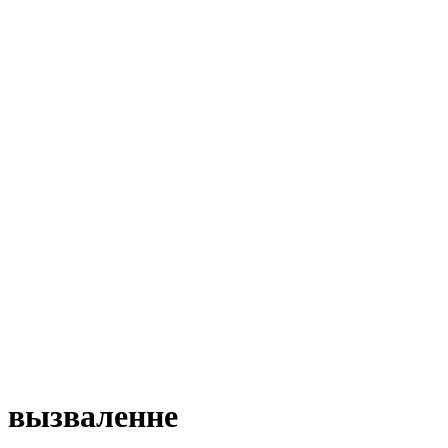
вызваленне