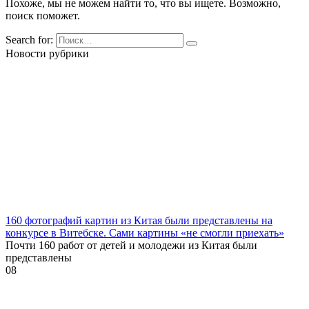
Похоже, мы не можем найти то, что вы ищете. Возможно,
поиск поможет.
Search for:
Новости рубрики
160 фотографий картин из Китая были представлены на
конкурсе в Витебске. Сами картины «не смогли приехать»
Почти 160 работ от детей и молодежи из Китая были
представлены
0
8