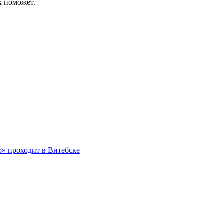
к поможет.
о» проходит в Витебске