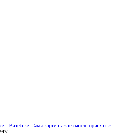
се в Витебске. Сами картины «не смогли приехать»
лены