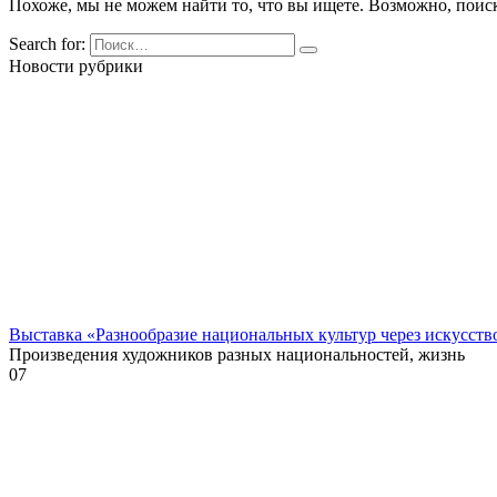
Похоже, мы не можем найти то, что вы ищете. Возможно, поис
Search for:
Новости рубрики
Выставка «Разнообразие национальных культур через искусств
Произведения художников разных национальностей, жизнь
0
7