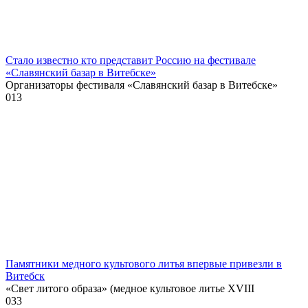
Стало известно кто представит Россию на фестивале
«Славянский базар в Витебске»
Организаторы фестиваля «Славянский базар в Витебске»
0
13
Памятники медного культового литья впервые привезли в
Витебск
«Свет литого образа» (медное культовое литье XVIII
0
33