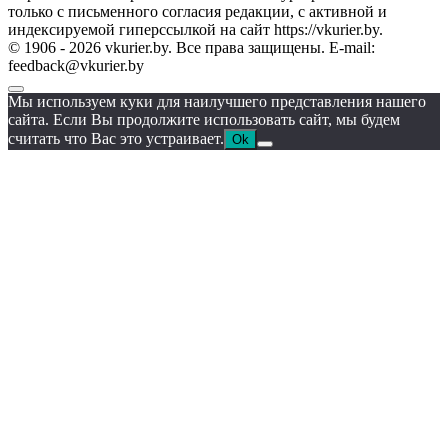
только с письменного согласия редакции, с активной и
индексируемой гиперссылкой на сайт https://vkurier.by.
© 1906 - 2026 vkurier.by. Все права защищены. E-mail:
feedback@vkurier.by
Мы используем куки для наилучшего представления нашего
сайта. Если Вы продолжите использовать сайт, мы будем
считать что Вас это устраивает.
Ok