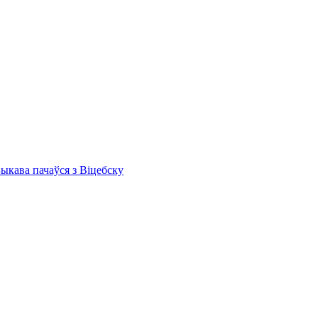
Быкава пачаўся з Віцебску