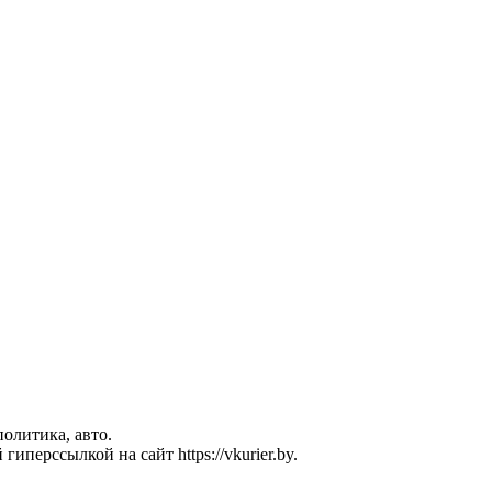
политика, авто.
перссылкой на сайт https://vkurier.by.