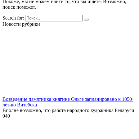
Похоже, мы не можем найти то, что вы ищете. Возможно,
поиск поможет.
Search for:
Новости рубрики
Возведение памятника княгине Ольге запланировано к 1050-
летию Витебска
Вполне возможно, что работа народного художника Беларуси
0
40