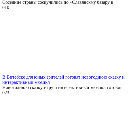
Соседние страны соскучились по «Славянскму базару в
0
10
В Витебске для юных зрителей готовят новогоднюю сказку и
интерактивный мюзикл
Новогоднюю сказку-игру и интерактивный мюзикл готовят
0
23