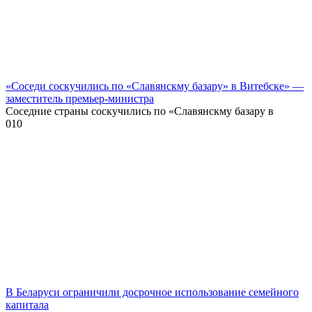
«Соседи соскучились по «Славянскму базару» в Витебске» —
заместитель премьер-министра
Соседние страны соскучились по «Славянскму базару в
0
10
В Беларуси ограничили досрочное использование семейного
капитала