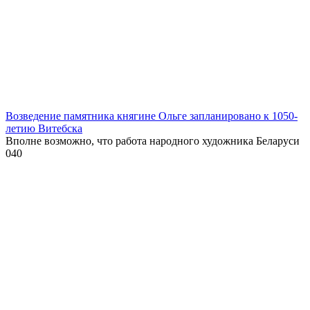
Возведение памятника княгине Ольге запланировано к 1050-
летию Витебска
Вполне возможно, что работа народного художника Беларуси
0
40