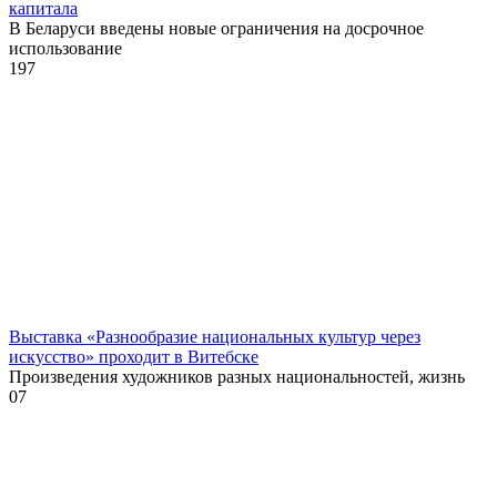
капитала
В Беларуси введены новые ограничения на досрочное
использование
1
97
Выставка «Разнообразие национальных культур через
искусство» проходит в Витебске
Произведения художников разных национальностей, жизнь
0
7