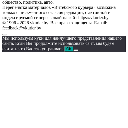
общество, политика, авто.
Перепечатка материалов «Витебского курьера» возможна
только с письменного согласия редакции, с активной и
индексируемой гиперссылкой на сайт https://vkurier.by.
© 1906 - 2026 vkurier.by. Все права защищены. E-mail:
feedback@vkurier.by
Мы используем куки для наилучшего представления нашего
сайта. Если Вы продолжите использовать сайт, мы будем
считать что Вас это устраивает.
Ok