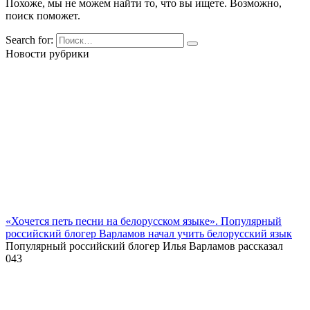
Похоже, мы не можем найти то, что вы ищете. Возможно,
поиск поможет.
Search for:
Новости рубрики
«Хочется петь песни на белорусском языке». Популярный
российский блогер Варламов начал учить белорусский язык
Популярный российский блогер Илья Варламов рассказал
0
43