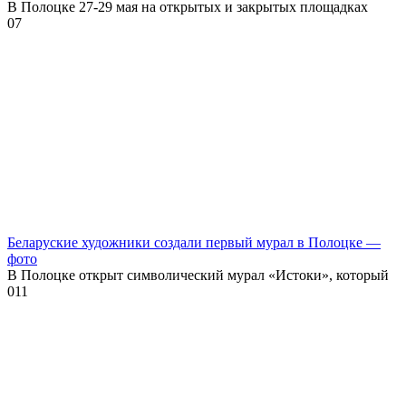
В Полоцке 27-29 мая на открытых и закрытых площадках
0
7
Беларуские художники создали первый мурал в Полоцке —
фото
В Полоцке открыт символический мурал «Истоки», который
0
11