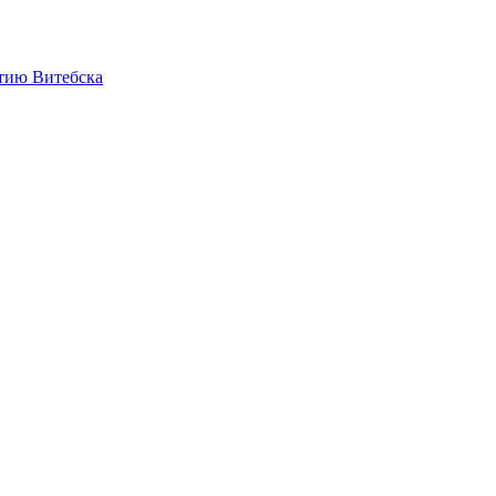
етию Витебска