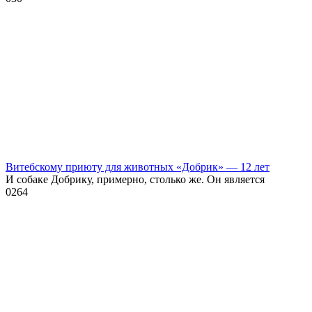
Витебскому приюту для животных «Добрик» — 12 лет
И собаке Добрику, примерно, столько же. Он является
0
264