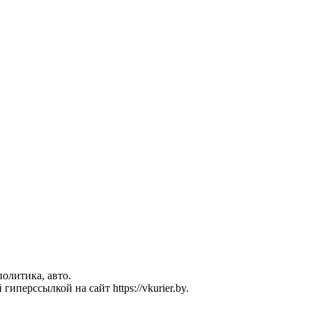
политика, авто.
перссылкой на сайт https://vkurier.by.